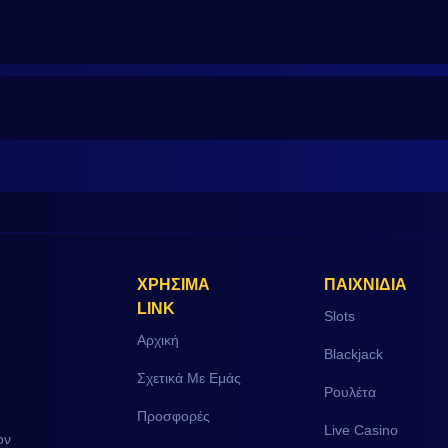
ΧΡΗΣΙΜΑ
ΠΑΙΧΝΊΔΙΑ
LINK
Slots
Αρχική
Blackjack
Σχετικά Με Εμάς
Ρουλέτα
Προσφορές
Live Casino
ον