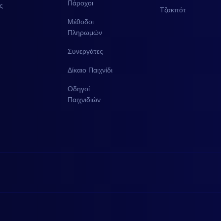
Πάροχοι
ς
Τζακπότ
Μέθοδοι
Πληρωμών
Συνεργάτες
Δίκαιο Παιχνίδι
Οδηγοί
Παιχνιδιών