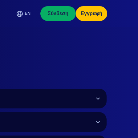
Σύνδεση
Εγγραφή
EN