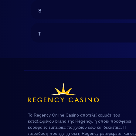
S
T
To Regency Online Casino αποτελεί κομμάτι του
καταξιωμένου brand της Regency, η οποία προσφέρει
κορυφαίες εμπειρίες παιχνιδιού εδώ και δεκαετίες. Η
παράδοση που έχει χτίσει η Regency μεταφέρεται και στ