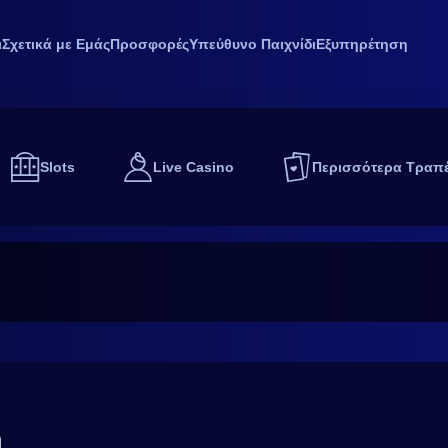
ι
Σχετικά με Εμάς
Προσφορές
Υπεύθυνο Παιχνίδι
Εξυπηρέτηση
Slots
Live Casino
Περισσότερα Τραπέ
h