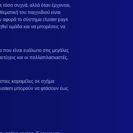
ι τόσο συχνά, αλλά όταν έρχονται,
εματική του παιχνιδιού είναι
 αφορά το σύστημα cluster pays
ηθεί ομάδα και να μπορέσεις να
 που είναι ευάλωτο στις μεγάλες
πετύχεις και οι πολλαπλασιαστές,
άστιες καραμέλες σε σχήμα
 clusters μπορούν να φτάσουν έως