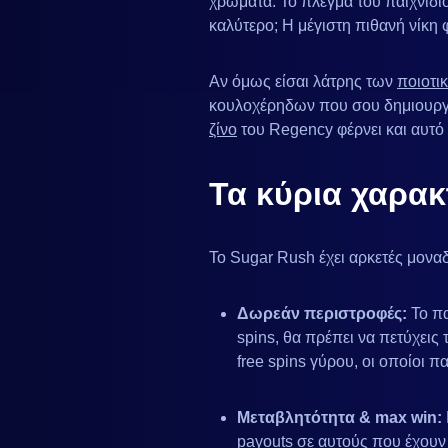
χρώματα. Το πλέγμα του παιχνιδιο
καλύτερο; Η μέγιστη πιθανή νίκη 
Αν όμως είσαι λάτρης των
ποιοτι
κουλοχέρηδων που σου δημιουργού
ζίνο
του Regency φέρνει και αυτό 
Τα κύρια χαρακ
Το Sugar Rush έχει αρκετές μοναδ
Δωρεάν περιστροφές:
Το πα
spins, θα πρέπει να πετύχεις 
free spins γύρου, οι οποίοι π
Μεταβλητότητα & max win:
payouts σε αυτούς που έχουν τ