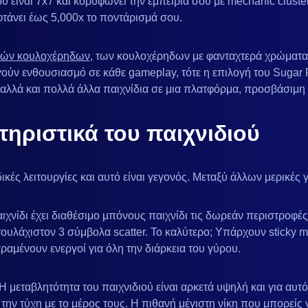
ύ είναι 7x7 και κορυφώνει την εμπειρία σου με mechanic cluster
φτάνει έως 5,000x το ποντάρισμά σου.
κών κουλοχέρηδων
, των κουλοχέρηδων με φανταχτερά χρώματα 
ν ενθουσιασμό σε κάθε gameplay, τότε η επιλογή του Sugar R
αλλά και πολλά άλλα παιχνίδια σε μια πλατφόρμα, προσβάσιμη 
τηριστικά του παιχνιδιού
ικές λειτουργίες και αυτό είναι γεγονός. Μεταξύ άλλων μερικές 
ιχνίδι έχει διαθέσιμο μπόνους παιχνίδι τις δωρεάν περιστροφές.
τουλάχιστον 3 σύμβολα scatter. Το καλύτερο; Υπάρχουν sticky mul
αραμένουν ενεργοί για όλη την διάρκεια του γύρου.
Η μεταβλητότητα του παιχνιδιού είναι αρκετά υψηλή και για αυτό 
ην τύχη με το μέρος τους. Η πιθανή μέγιστη νίκη που μπορείς ν