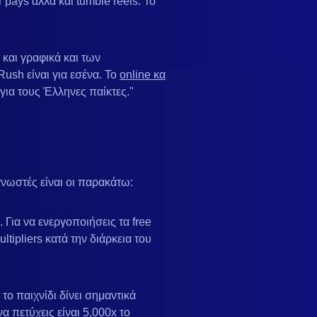
 pays αλλά και tumble reels. Το
και γραφικά και των
ush είναι για εσένα. Το
online κα
για τους Έλληνες παίκτες."
γνωστές είναι οι παρακάτω:
 Για να ενεργοποιήσεις τα free
tipliers κατά την διάρκεια του
το παιχνίδι δίνει σημαντικά
α πετύχεις είναι 5,000x το