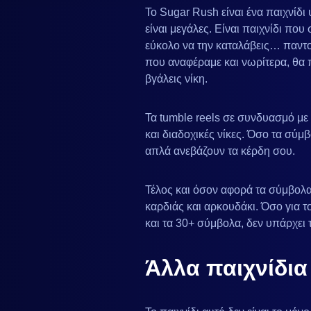
Το Sugar Rush είναι ένα παιχνίδι
είναι μεγάλες. Είναι παιχνίδι πο
εύκολο να την καταλάβεις… παντο
που αναφέραμε και νωρίτερα, θα π
βγάλεις νίκη.
Τα tumble reels σε συνδυασμό με
και διαδοχικές νίκες. Όσο τα σύμβ
απλά ανεβάζουν τα κέρδη σου.
Τέλος και όσον αφορά τα σύμβολα
καρδιάς και αρκουδάκι. Όσο για τ
και τα 30+ σύμβολα, δεν υπάρχει 
Άλλα παιχνίδια