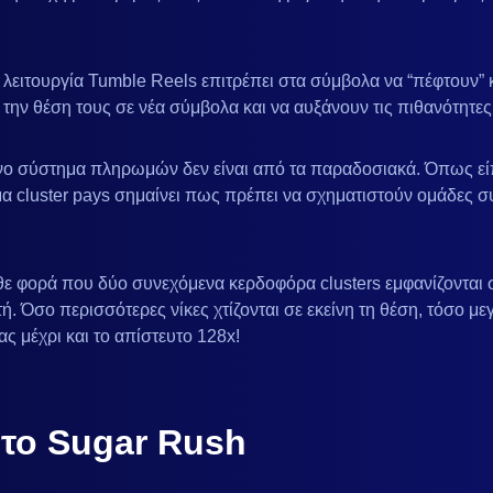
 λειτουργία Tumble Reels επιτρέπει στα σύμβολα να “πέφτουν”
την θέση τους σε νέα σύμβολα και να αυξάνουν τις πιθανότητες 
νο σύστημα πληρωμών δεν είναι από τα παραδοσιακά. Όπως είπ
μα cluster pays σημαίνει πως πρέπει να σχηματιστούν ομάδες 
ε φορά που δύο συνεχόμενα κερδοφόρα clusters εμφανίζονται 
. Όσο περισσότερες νίκες χτίζονται σε εκείνη τη θέση, τόσο μεγ
 μέχρι και το απίστευτο 128x!
 το Sugar Rush