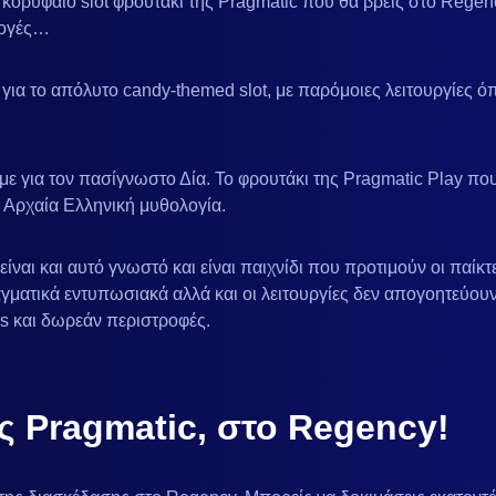
νο κορυφαίο slot φρουτάκι της Pragmatic που θα βρεις στο Regen
λογές…
 για το απόλυτο candy-themed slot, με παρόμοιες λειτουργίες
με για τον πασίγνωστο Δία. Το φρουτάκι της Pragmatic Play που 
 Αρχαία Ελληνική μυθολογία.
 2 είναι και αυτό γνωστό και είναι παιχνίδι που προτιμούν οι παί
ραγματικά εντυπωσιακά αλλά και οι λειτουργίες δεν απογοητεύ
ns και δωρεάν περιστροφές.
ης Pragmatic, στο Regency!