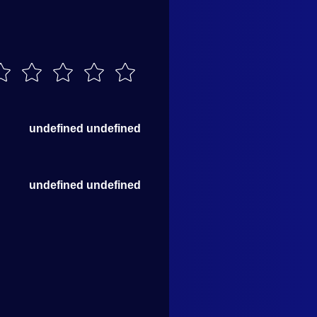
undefined undefined
undefined undefined