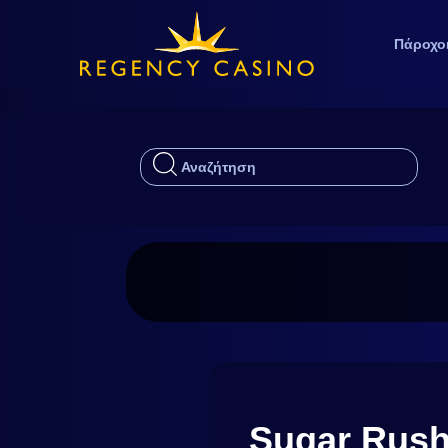
Πάροχο
Sugar Rus