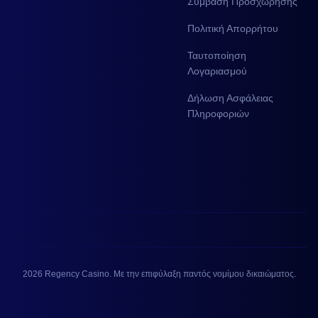
Σύμβαση Προσχώρησης
Πολιτική Απορρήτου
Ταυτοποίηση
Λογαριασμού
Δήλωση Ασφάλειας
Πληροφοριών
2026 Regency Casino. Με την επιφύλαξη παντός νομίμου δικαιώματος.