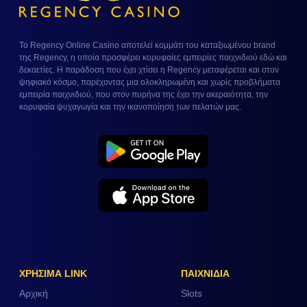
To Regency Online Casino αποτελεί κομμάτι του καταξιωμένου brand
της Regency, η οποία προσφέρει κορυφαίες εμπειρίες παιχνιδιού εδώ και
δεκαετίες. Η παράδοση που έχει χτίσει η Regency μεταφέρεται και στον
ψηφιακό κόσμο, παρέχοντας μια ολοκληρωμένη και χωρίς προβλήματα
εμπειρία παιχνιδιού, που στον πυρήνα της έχει την ακεραιότητα, την
κορυφαία ψυχαγωγία και την ικανοποίηση των πελατών μας.
ΧΡΗΣΙΜΑ LINK
ΠΑΙΧΝΊΔΙΑ
Αρχική
Slots