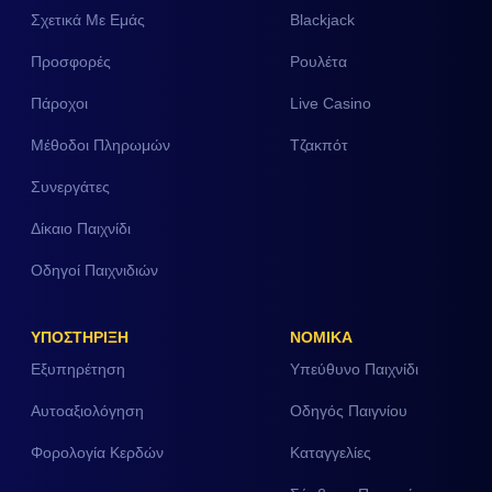
Σχετικά Με Εμάς
Blackjack
Προσφορές
Ρουλέτα
Πάροχοι
Live Casino
Μέθοδοι Πληρωμών
Τζακπότ
Συνεργάτες
Δίκαιο Παιχνίδι
Οδηγοί Παιχνιδιών
ΥΠΟΣΤΉΡΙΞΗ
ΝΟΜΙΚΑ
Εξυπηρέτηση
Υπεύθυνο Παιχνίδι
Αυτοαξιολόγηση
Οδηγός Παιγνίου
Φορολογία Κερδών
Καταγγελίες