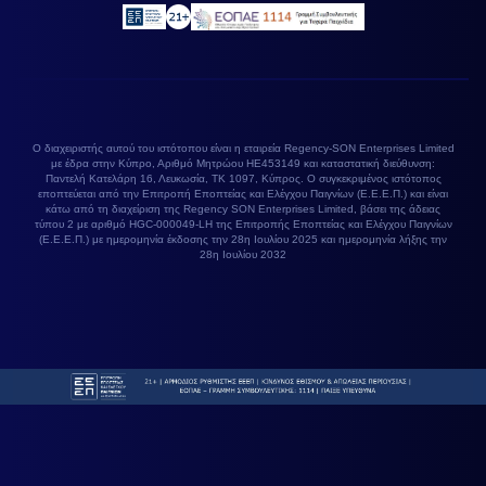
Ο διαχειριστής αυτού του ιστότοπου είναι η εταιρεία Regency-SON Enterprises Limited
με έδρα στην Κύπρο, Αριθμό Μητρώου HE453149 και καταστατική διεύθυνση:
Παντελή Κατελάρη 16, Λευκωσία, ΤΚ 1097, Κύπρος. Ο συγκεκριμένος ιστότοπος
εποπτεύεται από την Επιτροπή Εποπτείας και Ελέγχου Παιγνίων (Ε.Ε.Ε.Π.) και είναι
κάτω από τη διαχείριση της Regency SON Enterprises Limited, βάσει της άδειας
τύπου 2 με αριθμό HGC-000049-LH της Επιτροπής Εποπτείας και Ελέγχου Παιγνίων
(Ε.Ε.Ε.Π.) με ημερομηνία έκδοσης την 28η Ιουλίου 2025 και ημερομηνία λήξης την
28η Ιουλίου 2032