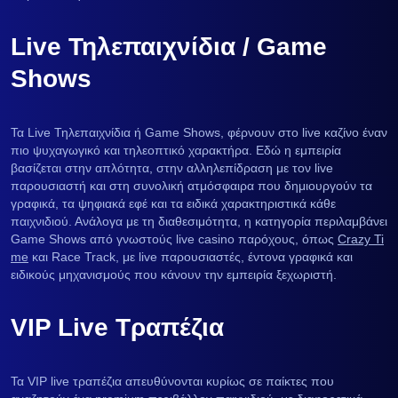
Live Τηλεπαιχνίδια / Game
Shows
Τα Live Τηλεπαιχνίδια ή Game Shows, φέρνουν στο live καζίνο έναν
πιο ψυχαγωγικό και τηλεοπτικό χαρακτήρα. Εδώ η εμπειρία
βασίζεται στην απλότητα, στην αλληλεπίδραση με τον live
παρουσιαστή και στη συνολική ατμόσφαιρα που δημιουργούν τα
γραφικά, τα ψηφιακά εφέ και τα ειδικά χαρακτηριστικά κάθε
παιχνιδιού. Ανάλογα με τη διαθεσιμότητα, η κατηγορία περιλαμβάνει
Game Shows από γνωστούς live casino παρόχους, όπως
Crazy Ti
me
και Race Track, με live παρουσιαστές, έντονα γραφικά και
ειδικούς μηχανισμούς που κάνουν την εμπειρία ξεχωριστή.
VIP Live Τραπέζια
Τα VIP live τραπέζια απευθύνονται κυρίως σε παίκτες που