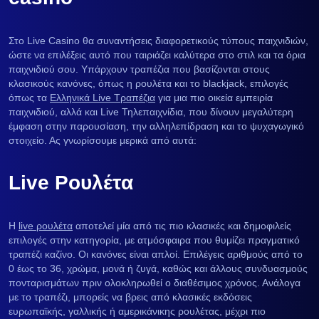
Στο Live Casino θα συναντήσεις διαφορετικούς τύπους παιχνιδιών,
ώστε να επιλέξεις αυτό που ταιριάζει καλύτερα στο στιλ και τα όρια
παιχνιδιού σου. Υπάρχουν τραπέζια που βασίζονται στους
κλασικούς κανόνες, όπως η ρουλέτα και το blackjack, επιλογές
όπως τα
Ελληνικά Live Τραπέζια
για μια πιο οικεία εμπειρία
παιχνιδιού, αλλά και Live Τηλεπαιχνίδια, που δίνουν μεγαλύτερη
έμφαση στην παρουσίαση, την αλληλεπίδραση και το ψυχαγωγικό
στοιχείο. Ας γνωρίσουμε μερικά από αυτά:
Live Ρουλέτα
Η
live ρουλέτα
αποτελεί μία από τις πιο κλασικές και δημοφιλείς
επιλογές στην κατηγορία, με ατμόσφαιρα που θυμίζει πραγματικό
τραπέζι καζίνο. Οι κανόνες είναι απλοί. Επιλέγεις αριθμούς από το
0 έως το 36, χρώμα, μονά ή ζυγά, καθώς και άλλους συνδυασμούς
πονταρισμάτων πριν ολοκληρωθεί ο διαθέσιμος χρόνος. Ανάλογα
με το τραπέζι, μπορείς να βρεις από κλασικές εκδόσεις
ευρωπαϊκής, γαλλικής ή αμερικάνικης ρουλέτας, μέχρι πιο