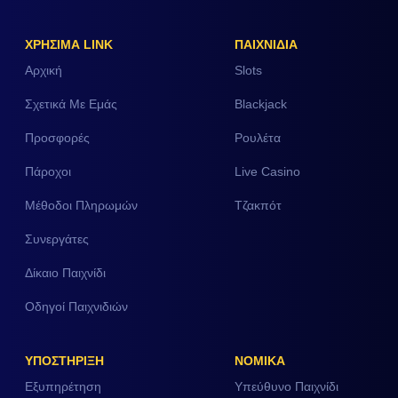
ΧΡΗΣΙΜΑ LINK
ΠΑΙΧΝΊΔΙΑ
Αρχική
Slots
Σχετικά Με Εμάς
Blackjack
Προσφορές
Ρουλέτα
Πάροχοι
Live Casino
Μέθοδοι Πληρωμών
Τζακπότ
Συνεργάτες
Δίκαιο Παιχνίδι
Οδηγοί Παιχνιδιών
ΥΠΟΣΤΉΡΙΞΗ
ΝΟΜΙΚΑ
Εξυπηρέτηση
Υπεύθυνο Παιχνίδι