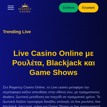
Σύνδεση
Εγγραφή
Trending Live
Live Casino Online με
Ρουλέτα, Blackjack και
Game Shows
Στο Regency Casino Online, το Live casino μεταφέρει την
ατμόσφαιρα καζίνο απευθείας στην οθόνη σου, με πραγματικούς
dealers, ζωντανή μετάδοση και παιχνίδι σε πραγματικό χρόνο. Το
ζωντανό Καζίνο προσφέρει δεκάδες επιλογές σε live ρουλέτα, live
blackjack, baccarat, poker και Game Shows με live παρουσιαστή,