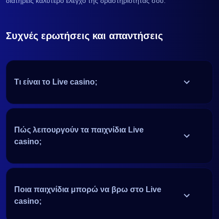
διατηρείς καλύτερο έλεγχο της δραστηριότητάς σου.
Συχνές ερωτήσεις και απαντήσεις
Τι είναι το Live casino;
Πώς λειτουργούν τα παιχνίδια Live
casino;
Ποια παιχνίδια μπορώ να βρω στο Live
casino;