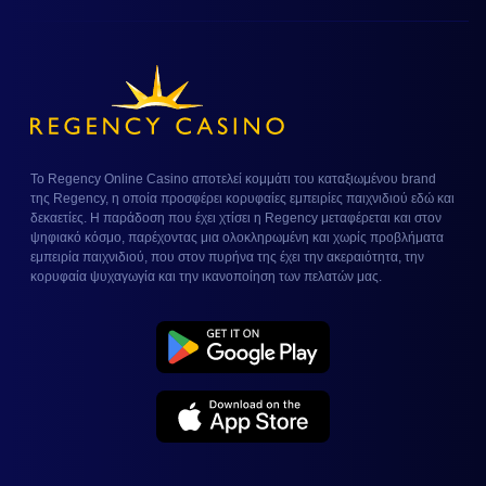
To Regency Online Casino αποτελεί κομμάτι του καταξιωμένου brand
της Regency, η οποία προσφέρει κορυφαίες εμπειρίες παιχνιδιού εδώ και
δεκαετίες. Η παράδοση που έχει χτίσει η Regency μεταφέρεται και στον
ψηφιακό κόσμο, παρέχοντας μια ολοκληρωμένη και χωρίς προβλήματα
εμπειρία παιχνιδιού, που στον πυρήνα της έχει την ακεραιότητα, την
κορυφαία ψυχαγωγία και την ικανοποίηση των πελατών μας.