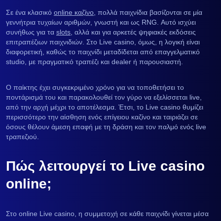
Σε ένα κλασικό
online καζίνο
, πολλά παιχνίδια βασίζονται σε μία
γεννήτρια τυχαίων αριθμών, γνωστή και ως RNG. Αυτό ισχύει
συνήθως για τα
slots
, αλλά και για αρκετές ψηφιακές εκδόσεις
επιτραπέζιων παιχνιδιών. Στο Live casino, όμως, η λογική είναι
διαφορετική, καθώς το παιχνίδι μεταδίδεται από επαγγελματικό
studio, με πραγματικό τραπέζι και dealer ή παρουσιαστή.
Ο παίκτης έχει συγκεκριμένο χρόνο για να τοποθετήσει το
ποντάρισμά του και παρακολουθεί τον γύρο να εξελίσσεται live,
από την αρχή μέχρι το αποτέλεσμα. Έτσι, το Live casino θυμίζει
περισσότερο την αίσθηση ενός επίγειου καζίνο και ταιριάζει σε
όσους θέλουν άμεση επαφή με τη δράση και τον παλμό ενός live
τραπεζιού.
Πώς λειτουργεί το Live casino
online;
Στο online Live casino, η συμμετοχή σε κάθε παιχνίδι γίνεται μέσα