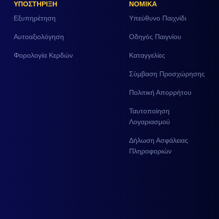
ΥΠΟΣΤΉΡΙΞΗ
ΝΟΜΙΚΑ
Εξυπηρέτηση
Υπεύθυνο Παιχνίδι
Αυτοαξιολόγηση
Οδηγός Παιγνίου
Φορολογία Κερδών
Καταγγελίες
Σύμβαση Προσχώρησης
Πολιτική Απορρήτου
Ταυτοποίηση
Λογαριασμού
Δήλωση Ασφάλειας
Πληροφοριών