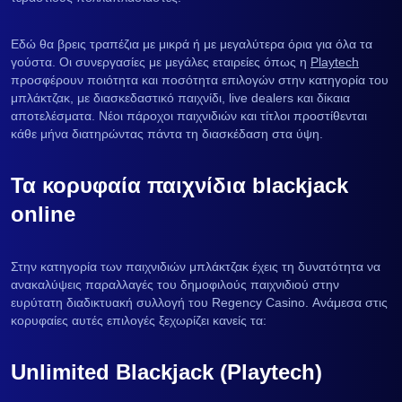
Εδώ θα βρεις τραπέζια με μικρά ή με μεγαλύτερα όρια για όλα τα
γούστα. Οι συνεργασίες με μεγάλες εταιρείες όπως η
Playtech
προσφέρουν ποιότητα και ποσότητα επιλογών στην κατηγορία του
μπλάκτζακ, με διασκεδαστικό παιχνίδι, live dealers και δίκαια
αποτελέσματα. Νέοι πάροχοι παιχνιδιών και τίτλοι προστίθενται
κάθε μήνα διατηρώντας πάντα τη διασκέδαση στα ύψη.
Τα κορυφαία παιχνίδια
blackjack
online
Στην κατηγορία των παιχνιδιών μπλάκτζακ έχεις τη δυνατότητα να
ανακαλύψεις παραλλαγές του δημοφιλούς παιχνιδιού στην
ευρύτατη διαδικτυακή συλλογή του
Regency
Casino
. Ανάμεσα στις
κορυφαίες αυτές επιλογές ξεχωρίζει κανείς τα:
Unlimited
Blackjack
(
Playtech
)