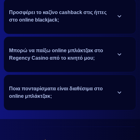
Προσφέρει το καζίνο cashback στις ήττες
στο online blackjack;
Μπορώ να παίξω online μπλάκτζακ στο
Regency Casino από το κινητό μου;
Ποια πονταρίσματα είναι διαθέσιμα στο
online μπλάκτζακ;