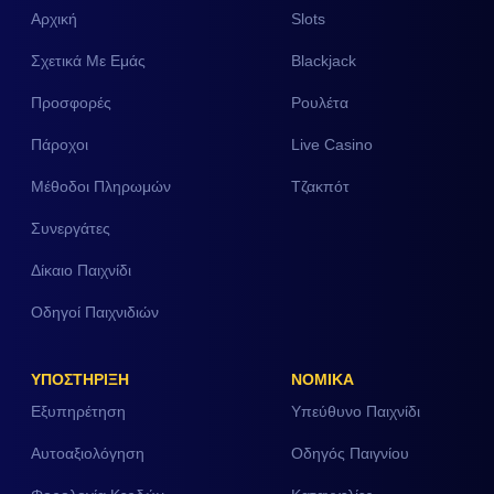
Αρχική
Slots
Σχετικά Με Εμάς
Blackjack
Προσφορές
Ρουλέτα
Πάροχοι
Live Casino
Μέθοδοι Πληρωμών
Τζακπότ
Συνεργάτες
Δίκαιο Παιχνίδι
Οδηγοί Παιχνιδιών
ΥΠΟΣΤΉΡΙΞΗ
ΝΟΜΙΚΑ
Εξυπηρέτηση
Υπεύθυνο Παιχνίδι
Αυτοαξιολόγηση
Οδηγός Παιγνίου