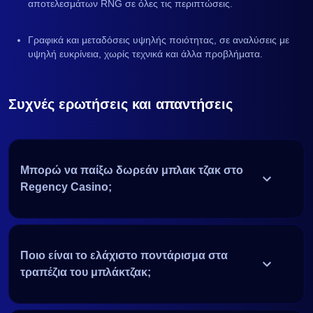
αποτελεσμάτων
RNG
σε όλες τις περιπτώσεις.
Γραφικά και μεταδόσεις υψηλής ποιότητας, σε αναλύσεις με
υψηλή ευκρίνεια, χωρίς τεχνικά και άλλα προβλήματα.
Συχνές ερωτήσεις και απαντήσεις
Μπορώ να παίξω δωρεάν μπλακ τζακ στο
Regency Casino;
Ποιο είναι το ελάχιστο ποντάρισμα στα
τραπέζια του μπλάκτζακ;