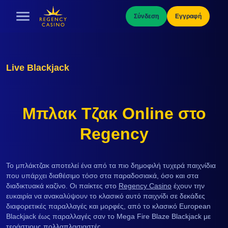
Σύνδεση
Εγγραφή
Live Blackjack
Μπλακ Τζακ Online στο
Regency
Το μπλάκτζακ αποτελεί ένα από τα πιο δημοφιλή τυχερά παιχνίδια
που υπάρχει διαθέσιμο τόσο στα παραδοσιακά, όσο και στα
διαδικτυακά καζίνο. Οι παίκτες στο
Regency Casino
έχουν την
ευκαιρία να ανακαλύψουν το κλασικό αυτό παιχνίδι σε δεκάδες
διαφορετικές παραλλαγές και μορφές, από το κλασικό European
Blackjack έως παραλλαγές σαν το Mega Fire Blaze Blackjack με
τεράστιους πολλαπλασιαστές.