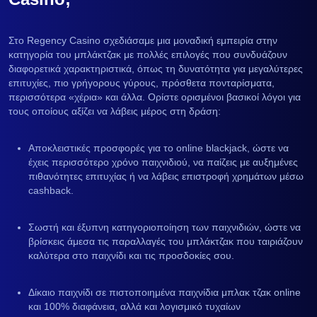
Στο
Regency
Casino
σχεδιάσαμε μια μοναδική εμπειρία στην
κατηγορία του μπλάκτζακ με πολλές επιλογές που συνδυάζουν
διαφορετικά χαρακτηριστικά, όπως τη δυνατότητα για μεγαλύτερες
επιτυχίες, πιο γρήγορους γύρους, πρόσθετα πονταρίσματα,
περισσότερα «χέρια» και άλλα. Ορίστε ορισμένοι βασικοί λόγοι για
τους οποίους αξίζει να λάβεις μέρος στη δράση:
Αποκλειστικές προσφορές για το
online
blackjack
, ώστε να
έχεις περισσότερο χρόνο παιχνιδιού, να παίζεις με αυξημένες
πιθανότητες επιτυχίας ή να λάβεις επιστροφή χρημάτων μέσω
cashback
.
Σωστή και έξυπνη κατηγοριοποίηση των παιχνιδιών, ώστε να
βρίσκεις άμεσα τις παραλλαγές του μπλάκτζακ που ταιριάζουν
καλύτερα στο παιχνίδι και τις προσδοκίες σου.
Δίκαιο παιχνίδι σε πιστοποιημένα παιχνίδια μπλακ τζακ
online
και 100% διαφάνεια, αλλά και λογισμικό τυχαίων