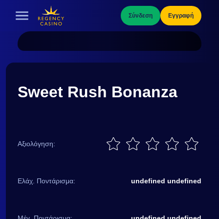
Σύνδεση
Εγγραφή
Sweet Rush Bonanza
Αξιολόγηση:
Ελάχ. Ποντάρισμα:
undefined undefined
Μέγ. Ποντάρισμα:
undefined undefined