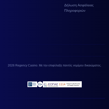
Δήλωση Ασφάλειας
Πληροφοριών
2026 Regency Casino. Με την επιφύλαξη παντός νομίμου δικαιώματος.