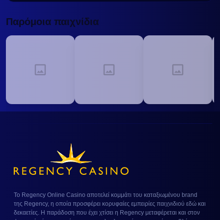
Παρόμοια παιχνίδια
To Regency Online Casino αποτελεί κομμάτι του καταξιωμένου brand
της Regency, η οποία προσφέρει κορυφαίες εμπειρίες παιχνιδιού εδώ και
δεκαετίες. Η παράδοση που έχει χτίσει η Regency μεταφέρεται και στον