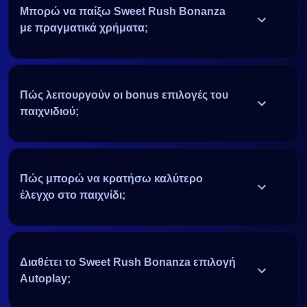
Μπορώ να παίξω Sweet Rush Bonanza
με πραγματικά χρήματα;
Πώς λειτουργούν οι bonus επιλογές του
παιχνιδιού;
Πώς μπορώ να κρατήσω καλύτερο
έλεγχο στο παιχνίδι;
Διαθέτει το Sweet Rush Bonanza επιλογή
Autoplay;