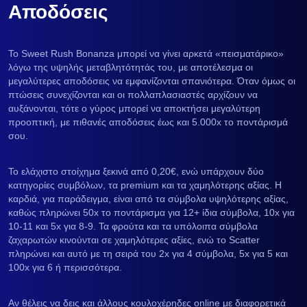
Αποδόσεις
Το Sweet Rush Bonanza μπορεί να γίνει αρκετά «πεισματάρικο»
λόγω της υψηλής μεταβλητότητάς του, με αποτέλεσμα οι
μεγαλύτερες αποδόσεις να εμφανίζονται σπανιότερα. Όταν όμως οι
πτώσεις συνεχίζονται και οι πολλαπλασιαστές αρχίζουν να
αυξάνονται, τότε ο γύρος μπορεί να αποκτήσει μεγαλύτερη
προοπτική, με πιθανές αποδόσεις έως και 5.000x το ποντάρισμά
σου.
Το ελάχιστο στοίχημα ξεκινά από 0,20€, ενώ υπάρχουν δύο
κατηγορίες συμβόλων, τα premium και τα χαμηλότερης αξίας. Η
καρδιά, για παράδειγμα, είναι από τα σύμβολα υψηλότερης αξίας,
καθώς πληρώνει 50x το ποντάρισμα για 12+ ίδια σύμβολα, 10x για
10-11 και 5x για 8-9. Τα φρούτα και τα υπόλοιπα σύμβολα
ζαχαρωτών κινούνται σε χαμηλότερες αξίες, ενώ το Scatter
πληρώνει και αυτό με τη σειρά του 2x για 4 σύμβολα, 5x για 5 και
100x για 6 ή περισσότερα.
Αν θέλεις να δεις και άλλους κουλοχέρηδες online με διαφορετικά