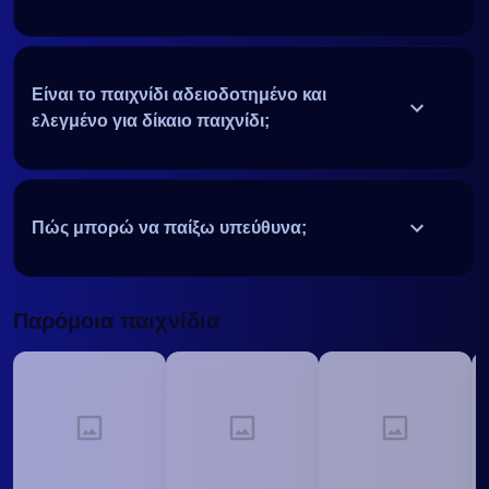
Είναι το παιχνίδι αδειοδοτημένο και
ελεγμένο για δίκαιο παιχνίδι;
Πώς μπορώ να παίξω υπεύθυνα;
Παρόμοια παιχνίδια