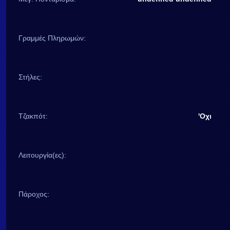
Παιζεις Εδω
Γραμμές Πληρωμών:
Δοκιμή Του Demo
Στήλες:
Τζακπότ:
'Οχι
Λειτουργία(ες):
Πάροχος: