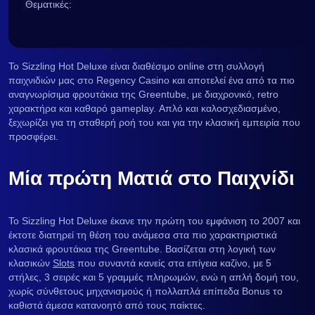
Θεματικές:
Το Sizzling Hot Deluxe είναι διαθέσιμο online στη συλλογή
παιχνιδιών μας στο Regency Casino και αποτελεί ένα από τα πιο
αναγνωρίσιμα φρουτάκια της Greentube, με διαχρονικό, retro
χαρακτήρα και καθαρό gameplay. Απλό και καλοσχεδιασμένο,
ξεχωρίζει για τη σταθερή ροή του και για την κλασική εμπειρία που
προσφέρει.
Μία πρώτη Ματιά στο Παιχνίδι
Το Sizzling Hot Deluxe έκανε την πρώτη του εμφάνιση το 2007 και
έκτοτε διατηρεί τη θέση του ανάμεσα στα πιο χαρακτηριστικά
κλασικά φρουτάκια της Greentube. Βασίζεται στη λογική των
κλασικών
Slots
που συναντά κανείς στα επίγεια καζίνο, με 5
στήλες, 3 σειρές και 5 γραμμές πληρωμών, ενώ η απλή δομή του,
χωρίς σύνθετους μηχανισμούς ή πολλαπλά επίπεδα Bonus το
καθιστά άμεσα κατανοητό από τους παίκτες.