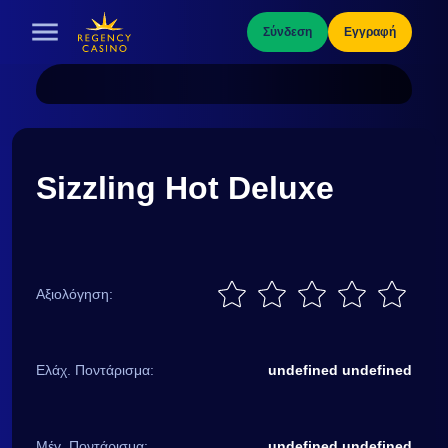
Σύνδεση
Εγγραφή
Sizzling Hot Deluxe
Αξιολόγηση:
Ελάχ. Ποντάρισμα:
undefined undefined
Μέγ. Ποντάρισμα:
undefined undefined