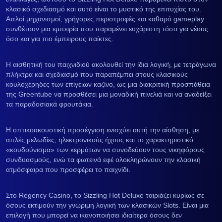
κλασικό σχεδιασμό και αυτό είναι το μυστικό της επιτυχίας του.
Απλοί μηχανισμοί, γρήγορες περιστροφές και καθαρό gameplay
συνθέτουν μια εμπειρία που παραμένει ευχάριστη τόσο για νέους
όσο και για πιο έμπειρους παίκτες.
Η αισθητική του παιχνιδιού ακολουθεί την ίδια λογική, με τετράγωνα
πλήκτρα και σχεδιασμό που παραπέμπει στους κλασικούς
κουλοχέρηδες των επίγειων καζίνο, ως μια διακριτική προσπάθεια
της Greentube να προσθέσει μια μοναδική πινελιά και να αναδείξει
τα παραδοσιακά φρουτάκια.
Η οπτικοακουστική προσέγγιση ενισχύει αυτή την αίσθηση, με
απλές μελωδίες, ηλεκτρονικούς ήχους και το χαρακτηριστικό
«κουδούνισμα» των κερμάτων να συνοδεύουν τους νικηφόρους
συνδυασμούς, ενώ τα φωτεινά εφέ ολοκληρώνουν την κλασική
ατμόσφαιρα που προσφέρει το παιχνίδι.
Στο Regency Casino, το Sizzling Hot Deluxe ταιριάζει κυρίως σε
όσους εκτιμούν την γνώριμη λογική των κλασικών Slots. Είναι μια
επιλογή που μπορεί να ικανοποιήσει ιδιαίτερα όσους δεν