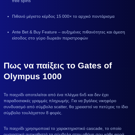
free spins
Πιθανό μέγιστο κέρδος 15 000× το αρχικό ποντάρισμα
Ante Bet & Buy Feature – αυξημένες πιθανότητες και άμεση
είσοδος στο γύρο δωρεάν περιστροφών
Πως να παίξεις το Gates of
Olympus 1000
To παιχνίδι αποτελείται από ένα πλέγμα 6x5 και δεν έχει
παραδοσιακές γραμμές πληρωμής. Για να βγάλεις νικηφόρο
συνδυασμό από σύμβολα scatter, θα χρειαστεί να πετύχεις το ίδιο
σύμβολο τουλάχιστον 8 φορές.
Το παιχνίδι χρησιμοποιεί το χαρακτηριστικό cascade, το οποίο
ουσιαστικά αντικαθιστά τα σύμβολα στην οθόνη σου κάθε φορά