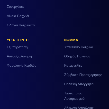
Συνεργάτες
Δίκαιο Παιχνίδι
Οδηγοί Παιχνιδιών
ΥΠΟΣΤΉΡΙΞΗ
ΝΟΜΙΚΑ
Εξυπηρέτηση
Υπεύθυνο Παιχνίδι
Αυτοαξιολόγηση
Οδηγός Παιγνίου
Φορολογία Κερδών
Καταγγελίες
Σύμβαση Προσχώρησης
Πολιτική Απορρήτου
Ταυτοποίηση
Λογαριασμού
Δήλωση Ασφάλειας