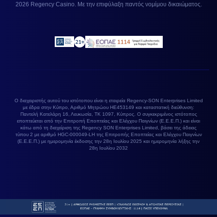
2026 Regency Casino. Με την επιφύλαξη παντός νομίμου δικαιώματος.
Ο διαχειριστής αυτού του ιστότοπου είναι η εταιρεία Regency-SON Enterprises Limited
με έδρα στην Κύπρο, Αριθμό Μητρώου HE453149 και καταστατική διεύθυνση:
Παντελή Κατελάρη 16, Λευκωσία, ΤΚ 1097, Κύπρος. Ο συγκεκριμένος ιστότοπος
εποπτεύεται από την Επιτροπή Εποπτείας και Ελέγχου Παιγνίων (Ε.Ε.Ε.Π.) και είναι
κάτω από τη διαχείριση της Regency SON Enterprises Limited, βάσει της άδειας
τύπου 2 με αριθμό HGC-000049-LH της Επιτροπής Εποπτείας και Ελέγχου Παιγνίων
(Ε.Ε.Ε.Π.) με ημερομηνία έκδοσης την 28η Ιουλίου 2025 και ημερομηνία λήξης την
28η Ιουλίου 2032