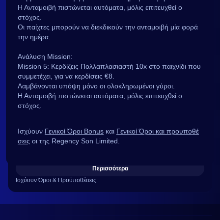
Η Ανταμοιβή πιστώνεται αυτόματα, μόλις επιτευχθεί ο
στόχος.
Οι παίχτες μπορούν να διεκδικούν την ανταμοιβή μία φορά
την ημέρα.
Ανάλυση Mission:
Mission 5: Κερδίζεις Πολλαπλασιαστή 10x στο παιχνίδι που
συμμετέχει, για να κερδίσεις €8.
Λαμβάνονται υπόψη μόνο οι ολοκληρωμένοι γύροι.
ΚΑΘΗΜΕΡΙΝΑ ΕΠΑΘΛΑ ΣΤΟ ΠΑΙΧΝΙΔΙ REGENCY
Η Ανταμοιβή πιστώνεται αυτόματα, μόλις επιτευχθεί ο
ΤΕΛΕΦΕΡΙΚ!
στόχος.
Το νέο μας παιχνίδι, Regency Τελεφερίκ, μοιράζει
Ισχύουν
Γενικοί Όροι Bonus
και
Γενικοί Όροι και προυποθέ
καθημερινά ανταμοιβές και φυσικά έπαθλα. Συνδέεσαι,...
σεις
οι της Regency Son Limited.
Περισσότερα
Ισχύουν Όροι & Προϋποθέσεις