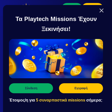
Σύνδεση
Εγγραφή
Τα Playtech Missions Έχουν
Ξεκινήσει!
ΤΑ PLAYTECH MISSIONS ΈΧΟΥΝ ΞΕΚΙΝΉΣΕΙ!
Έτοιμος/η για 5 συναρπαστικά missions σήμερα; Ολοκληρώνοντας
Σύνδεση
Εγγραφή
κάθε ένα από αυτά, ξεκλειδώνεις πραγματ...
Έτοιμος/η για
5 συναρπαστικά missions
σήμερα;
Περισσότερα