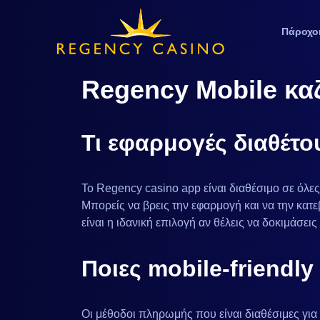
Πάροχο
Regency Mobile κα
Τι εφαρμογές διαθέτου
To Regency casino app είναι διαθέσιμο σε όλες 
Μπορείς να βρεις την εφαρμογή και να την κατε
είναι η ιδανική επιλογή αν θέλεις να δοκιμάσει
Ποιες mobile-friend
Oι μέθοδοι πληρωμής που είναι διαθέσιμες για