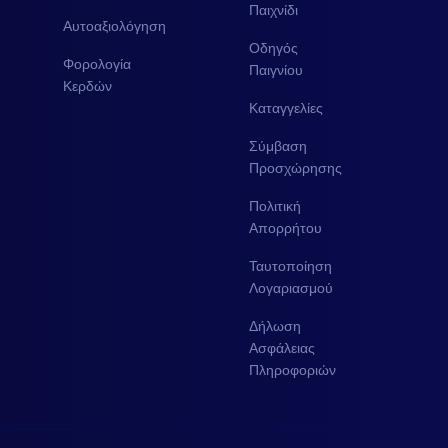
Παιχνίδι
Αυτοαξιολόγηση
Οδηγός
Φορολογία
Παιγνίου
Κερδών
Καταγγελίες
Σύμβαση
Προσχώρησης
Πολιτική
Απορρήτου
Ταυτοποίηση
Λογαριασμού
Δήλωση
Ασφάλειας
Πληροφοριών