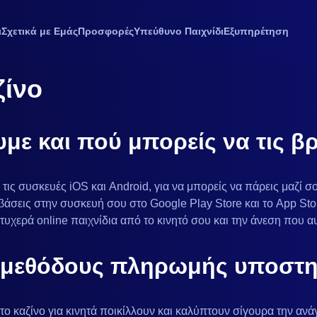
ι
Σχετικά με Εμάς
Προσφορές
Υπεύθυνο Παιχνίδι
Εξυπηρέτηση
ζίνο
με και πού μπορείς να τις βρ
τις συσκευές iOS και Android, για να μπορείς να πάρεις μαζί σου
βάσεις στην συσκευή σου στο Google Play Store και το App Sto
ς τυχερά online παιχνίδια από το κινητό σου και την άνεση που 
ly μεθόδους πληρωμής υποστη
 το καζίνο για κινητά ποικίλλουν και καλύπτουν σίγουρα την αν